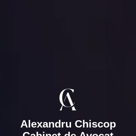
Alexandru Chiscop
Cabinet de Avocat