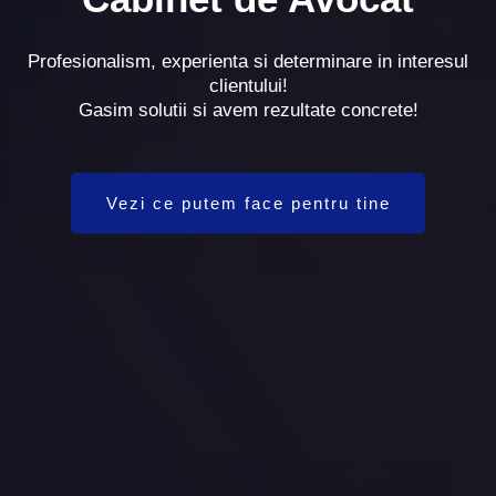
Profesionalism, experienta si determinare in interesul
clientului!
Gasim solutii si avem rezultate concrete!
Vezi ce putem face pentru tine