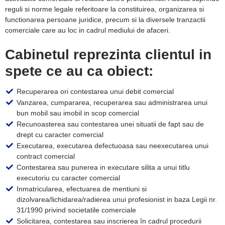
reguli si norme legale referitoare la constituirea, organizarea si
functionarea persoane juridice, precum si la diversele tranzactii
comerciale care au loc in cadrul mediului de afaceri.
Cabinetul reprezinta clientul in
spete ce au ca obiect:
Recuperarea ori contestarea unui debit comercial
Vanzarea, cumpararea, recuperarea sau administrarea unui
bun mobil sau imobil in scop comercial
Recunoasterea sau contestarea unei situatii de fapt sau de
drept cu caracter comercial
Executarea, executarea defectuoasa sau neexecutarea unui
contract comercial
Contestarea sau punerea in executare silita a unui titlu
executoriu cu caracter comercial
Inmatricularea, efectuarea de mentiuni si
dizolvarea/lichidarea/radierea unui profesionist in baza Legii nr.
31/1990 privind societatile comerciale
Solicitarea, contestarea sau inscrierea în cadrul procedurii