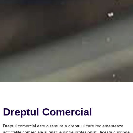
Dreptul Comercial
Dreptul comercial este o ramura a dreptului care reglementeaza
activitatile comerciale si relatiile dintre profesionisti. Acesta cuprinde