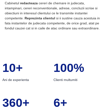
Cabinetul
redacteaza
cereri de chemare in judecata,
intampinari, cereri reconventionale, adrese, concluzii scrise si
obiectiuni in interesul clientului ce le transmite instantei
competente.
Reprezinta clientul
si ii sustine cauza acestuia in
fata instantelor de judecata competente, de orice grad, atat pe
fondul cauzei cat si in caile de atac ordinare sau extraordinare.
10+
100%
Ani de experienta
Clienti multumiti
360+
6+