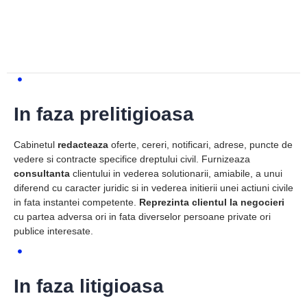
In faza prelitigioasa
Cabinetul
redacteaza
oferte, cereri, notificari, adrese, puncte de
vedere si contracte specifice dreptului civil. Furnizeaza
consultanta
clientului in vederea solutionarii, amiabile, a unui
diferend cu caracter juridic si in vederea initierii unei actiuni civile
in fata instantei competente.
Reprezinta clientul la negocieri
cu partea adversa ori in fata diverselor persoane private ori
publice interesate.
In faza litigioasa